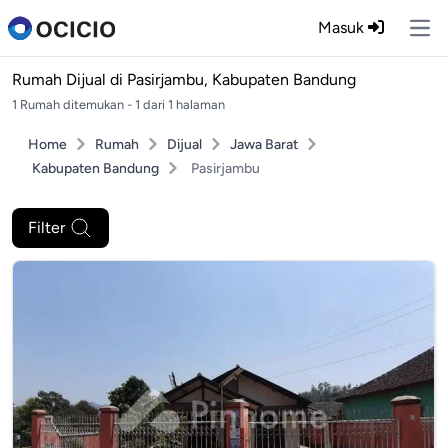
Masuk
Ope
Rumah Dijual di
Pasirjambu, Kabupaten Bandung
1 Rumah ditemukan - 1 dari 1 halaman
Home
Rumah
Dijual
Jawa Barat
Kabupaten Bandung
Pasirjambu
Filter