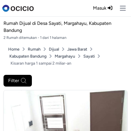
Masuk
Ope
Rumah Dijual di
Desa Sayati, Margahayu, Kabupaten
Bandung
2 Rumah ditemukan - 1 dari 1 halaman
Home
Rumah
Dijual
Jawa Barat
Kabupaten Bandung
Margahayu
Sayati
Kisaran harga 1 sampai 2 miliar-an
Filter