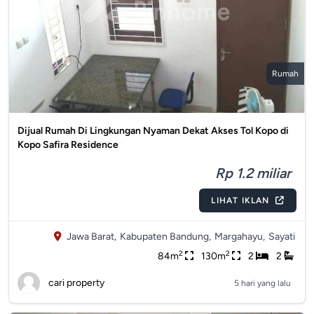
Rumah
Dijual Rumah Di Lingkungan Nyaman Dekat Akses Tol Kopo di
Kopo Safira Residence
Rp 1.2 miliar
LIHAT IKLAN
Jawa Barat,
Kabupaten Bandung,
Margahayu,
Sayati
2
2
84m
130m
2
2
cari property
5 hari yang lalu