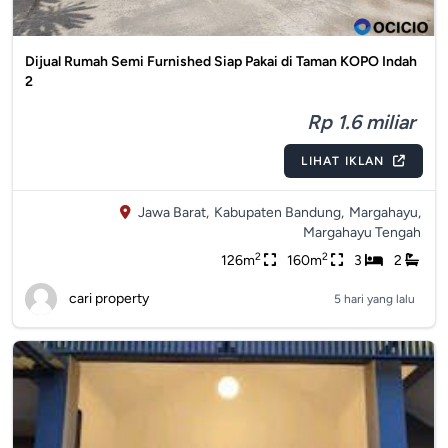
Dijual Rumah Semi Furnished Siap Pakai di Taman KOPO Indah
2
Rp 1.6 miliar
LIHAT IKLAN
Jawa Barat,
Kabupaten Bandung,
Margahayu,
Margahayu Tengah
2
2
126m
160m
3
2
cari property
5 hari yang lalu