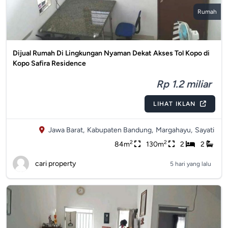
Rumah
Dijual Rumah Di Lingkungan Nyaman Dekat Akses Tol Kopo di
Kopo Safira Residence
Rp 1.2 miliar
LIHAT IKLAN
Jawa Barat,
Kabupaten Bandung,
Margahayu,
Sayati
2
2
84m
130m
2
2
cari property
5 hari yang lalu