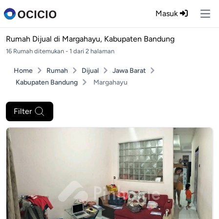
Masuk
Ope
Rumah Dijual di
Margahayu, Kabupaten Bandung
16 Rumah ditemukan - 1 dari 2 halaman
Home
Rumah
Dijual
Jawa Barat
Kabupaten Bandung
Margahayu
Filter