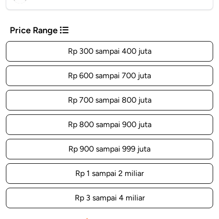
Price Range
Rp 300 sampai 400 juta
Rp 600 sampai 700 juta
Rp 700 sampai 800 juta
Rp 800 sampai 900 juta
Rp 900 sampai 999 juta
Rp 1 sampai 2 miliar
Rp 3 sampai 4 miliar