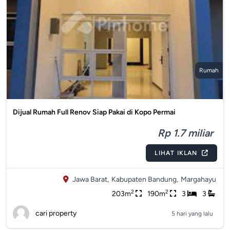
Rumah
Dijual Rumah Full Renov Siap Pakai di Kopo Permai
Rp 1.7 miliar
LIHAT IKLAN
Jawa Barat,
Kabupaten Bandung,
Margahayu
2
2
203m
190m
3
3
cari property
5 hari yang lalu