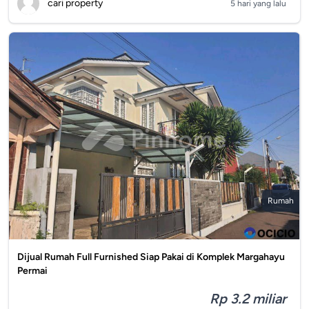
cari property
5 hari yang lalu
Rumah
Dijual Rumah Full Furnished Siap Pakai di Komplek Margahayu
Permai
Rp 3.2 miliar