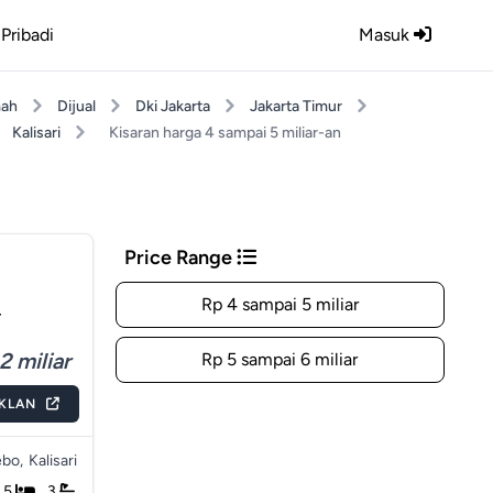
Pribadi
Masuk
ah
Dijual
Dki Jakarta
Jakarta Timur
Kalisari
Kisaran harga 4 sampai 5 miliar-an
Price Range
Rp 4 sampai 5 miliar
r
2 miliar
Rp 5 sampai 6 miliar
IKLAN
ebo,
Kalisari
5
3