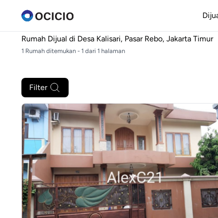
Diju
Rumah Dijual di
Desa Kalisari, Pasar Rebo, Jakarta Timur
1 Rumah ditemukan - 1 dari 1 halaman
Filter