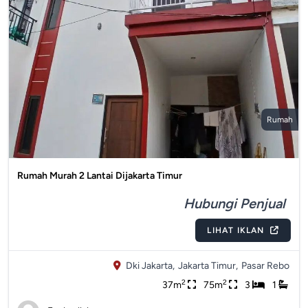
Rumah
Rumah Murah 2 Lantai Dijakarta Timur
Hubungi Penjual
LIHAT IKLAN
Dki Jakarta,
Jakarta Timur,
Pasar Rebo
2
2
37m
75m
3
1