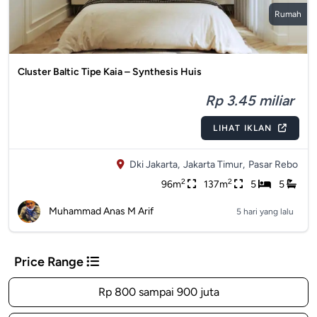
Rumah
Cluster Baltic Tipe Kaia – Synthesis Huis
Rp 3.45 miliar
LIHAT IKLAN
Dki Jakarta,
Jakarta Timur,
Pasar Rebo
2
2
96m
137m
5
5
Muhammad Anas M Arif
5 hari yang lalu
Price Range
Rp 800 sampai 900 juta