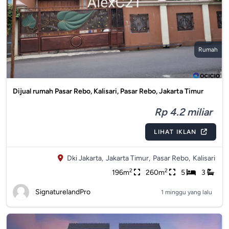
Rumah
Dijual rumah Pasar Rebo, Kalisari, Pasar Rebo, Jakarta Timur
Rp 4.2 miliar
LIHAT IKLAN
Dki Jakarta,
Jakarta Timur,
Pasar Rebo,
Kalisari
2
2
196m
260m
5
3
SignaturelandPro
1 minggu yang lalu