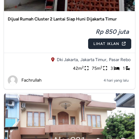
Dijual Rumah Cluster 2 Lantai Siap Huni Dijakarta Timur
Rp 850 juta
LIHAT IKLAN
Dki Jakarta,
Jakarta Timur,
Pasar Rebo
2
2
42m
75m
3
1
Fachrullah
4 hari yang lalu