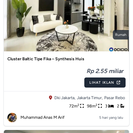
Rumah
Cluster Baltic Tipe Fika – Synthesis Huis
Rp 2.55 miliar
LIHAT IKLAN
Dki Jakarta,
Jakarta Timur,
Pasar Rebo
2
2
72m
98m
3
2
Muhammad Anas M Arif
5 hari yang lalu