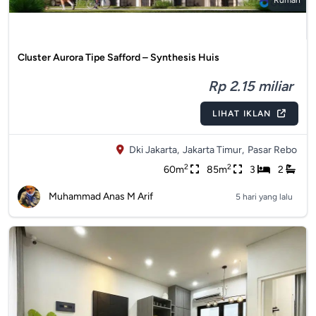
Rumah
Cluster Aurora Tipe Safford – Synthesis Huis
Rp 2.15 miliar
LIHAT IKLAN
Dki Jakarta,
Jakarta Timur,
Pasar Rebo
2
2
60m
85m
3
2
Muhammad Anas M Arif
5 hari yang lalu