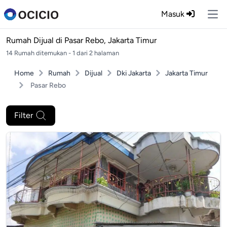
Masuk
Ope
Rumah Dijual di
Pasar Rebo, Jakarta Timur
14 Rumah ditemukan - 1 dari 2 halaman
Home
Rumah
Dijual
Dki Jakarta
Jakarta Timur
Pasar Rebo
Filter