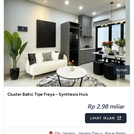
Rumah
Cluster Baltic Tipe Freya – Synthesis Huis
Rp 2.98 miliar
LIHAT IKLAN
Dki Jakarta,
Jakarta Timur,
Pasar Rebo