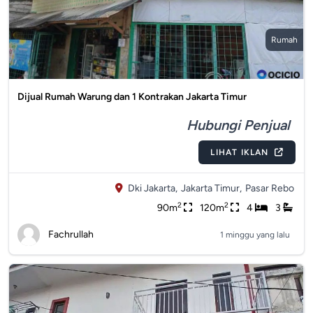
Rumah
Dijual Rumah Warung dan 1 Kontrakan Jakarta Timur
Hubungi Penjual
LIHAT IKLAN
Dki Jakarta,
Jakarta Timur,
Pasar Rebo
2
2
90m
120m
4
3
Fachrullah
1 minggu yang lalu