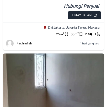
Hubungi Penjual
LIHAT IKLAN
Dki Jakarta,
Jakarta Timur,
Makasar
2
2
25m
50m
2
1
Fachrullah
1 hari yang lalu