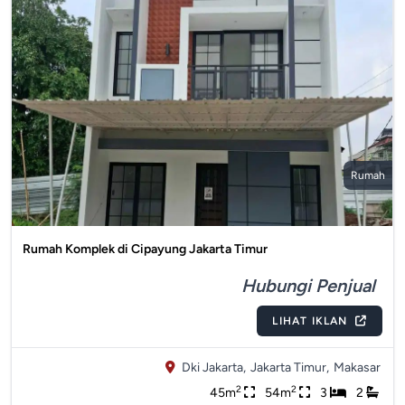
Rumah
Rumah Komplek di Cipayung Jakarta Timur
Hubungi Penjual
LIHAT IKLAN
Dki Jakarta,
Jakarta Timur,
Makasar
2
2
45m
54m
3
2