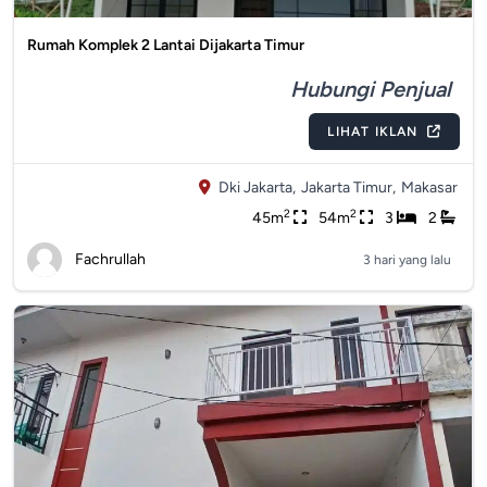
Rumah Komplek 2 Lantai Dijakarta Timur
Hubungi Penjual
LIHAT IKLAN
Dki Jakarta,
Jakarta Timur,
Makasar
2
2
45m
54m
3
2
Fachrullah
3 hari yang lalu