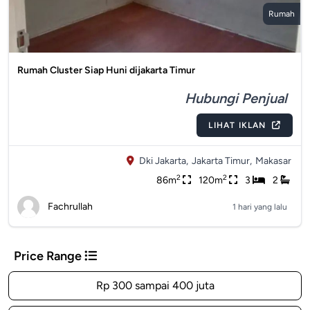
Rumah
Rumah Cluster Siap Huni dijakarta Timur
Hubungi Penjual
LIHAT IKLAN
Dki Jakarta,
Jakarta Timur,
Makasar
2
2
86m
120m
3
2
Fachrullah
1 hari yang lalu
Price Range
Rp 300 sampai 400 juta