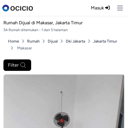
Masuk
Ope
Rumah Dijual di
Makasar, Jakarta Timur
54 Rumah ditemukan - 1 dari 5 halaman
Home
Rumah
Dijual
Dki Jakarta
Jakarta Timur
Makasar
Filter