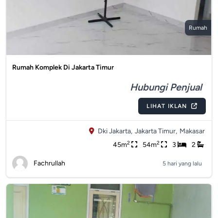
Rumah
Rumah Komplek Di Jakarta Timur
Hubungi Penjual
LIHAT IKLAN
Dki Jakarta,
Jakarta Timur,
Makasar
2
2
45m
54m
3
2
Fachrullah
5 hari yang lalu