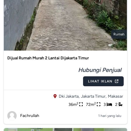
Rumah
Dijual Rumah Murah 2 Lantai Dijakarta Timur
Hubungi Penjual
LIHAT IKLAN
Dki Jakarta,
Jakarta Timur,
Makasar
2
2
36m
72m
3
2
Fachrullah
1 hari yang lalu