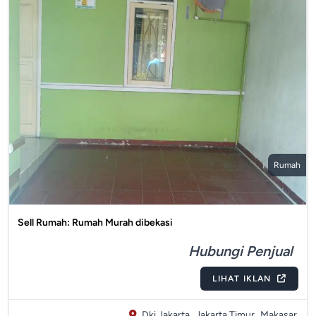
Rumah
Sell Rumah: Rumah Murah dibekasi
Hubungi Penjual
LIHAT IKLAN
Dki Jakarta,
Jakarta Timur,
Makasar