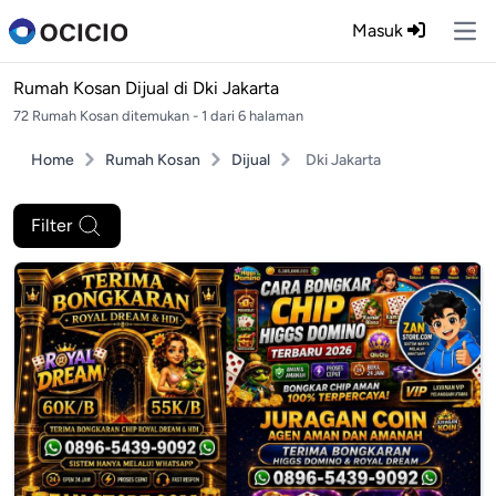
Masuk
Ope
Rumah Kosan Dijual di
Dki Jakarta
72 Rumah Kosan ditemukan - 1 dari 6 halaman
Home
Rumah Kosan
Dijual
Dki Jakarta
Filter