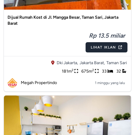
Dijual Rumah Kost di Jl. Mangga Besar, Taman Sari, Jakarta
Barat
Rp 13.5 miliar
LIHAT IKLAN
Dki Jakarta,
Jakarta Barat,
Taman Sari
2
2
181m
675m
33
32
Megah Propertindo
1 minggu yang lalu