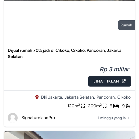
Rumah
Dijual rumah 70% jadi di Cikoko, Cikoko, Pancoran, Jakarta
Selatan
Rp 3 miliar
LIHAT IKLAN
Dki Jakarta,
Jakarta Selatan,
Pancoran,
Cikoko
2
2
120m
200m
9
9
SignaturelandPro
1 minggu yang lalu