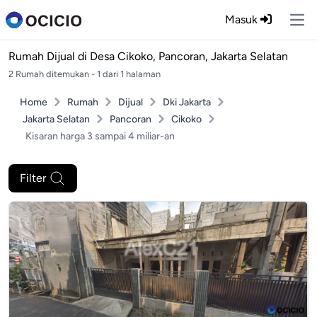
Masuk
Ope
Rumah Dijual di
Desa Cikoko, Pancoran, Jakarta Selatan
2 Rumah ditemukan - 1 dari 1 halaman
Home
Rumah
Dijual
Dki Jakarta
Jakarta Selatan
Pancoran
Cikoko
Kisaran harga 3 sampai 4 miliar-an
Filter