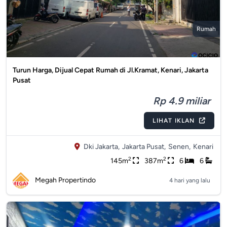
Rumah
Turun Harga, Dijual Cepat Rumah di Jl.Kramat, Kenari, Jakarta
Pusat
Rp 4.9 miliar
LIHAT IKLAN
Dki Jakarta,
Jakarta Pusat,
Senen,
Kenari
2
2
145m
387m
6
6
Megah Propertindo
4 hari yang lalu