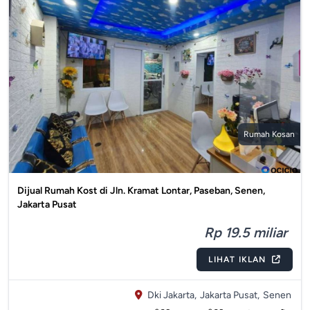
Rumah Kosan
Dijual Rumah Kost di Jln. Kramat Lontar, Paseban, Senen,
Jakarta Pusat
Rp 19.5 miliar
LIHAT IKLAN
Dki Jakarta,
Jakarta Pusat,
Senen