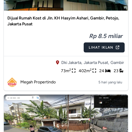
Dijual Rumah Kost di Jln. KH Hasyim Ashari, Gambir, Petojo,
Jakarta Pusat
Rp 8.5 miliar
LIHAT IKLAN
Dki Jakarta,
Jakarta Pusat,
Gambir
2
2
73m
402m
24
23
Megah Propertindo
5 hari yang lalu