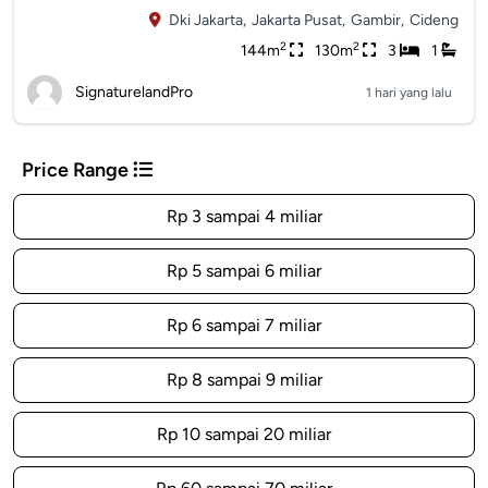
Dki Jakarta,
Jakarta Pusat,
Gambir,
Cideng
2
2
144m
130m
3
1
SignaturelandPro
1 hari yang lalu
Price Range
Rp 3 sampai 4 miliar
Rp 5 sampai 6 miliar
Rp 6 sampai 7 miliar
Rp 8 sampai 9 miliar
Rp 10 sampai 20 miliar