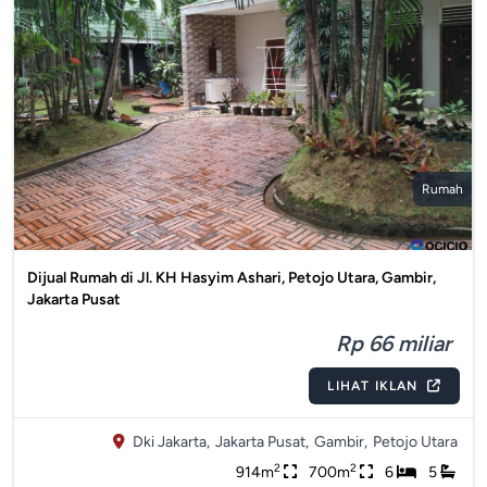
Rumah
Dijual Rumah di Jl. KH Hasyim Ashari, Petojo Utara, Gambir,
Jakarta Pusat
Rp 66 miliar
LIHAT IKLAN
Dki Jakarta,
Jakarta Pusat,
Gambir,
Petojo Utara
2
2
914m
700m
6
5