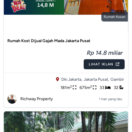
Rumah Kosan
Rumah Kost Dijual Gajah Mada Jakarta Pusat
Rp 14.8 miliar
LIHAT IKLAN
Dki Jakarta,
Jakarta Pusat,
Gambir
2
2
181m
675m
33
32
Richway Property
1 hari yang lalu