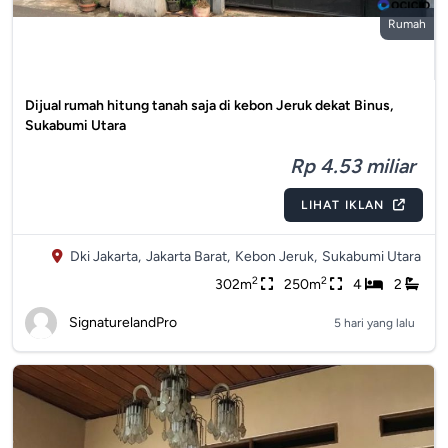
Rumah
Dijual rumah hitung tanah saja di kebon Jeruk dekat Binus,
Sukabumi Utara
Rp 4.53 miliar
LIHAT IKLAN
Dki Jakarta,
Jakarta Barat,
Kebon Jeruk,
Sukabumi Utara
2
2
302m
250m
4
2
SignaturelandPro
5 hari yang lalu