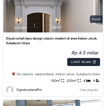
Rumah
Dijual rumah baru design classic modern di area Kebon Jeruk,
Sukabumi Utara
Rp 4.5 miliar
LIHAT IKLAN
Dki Jakarta,
Jakarta Barat,
Kebon Jeruk,
Sukabumi Utara
2
2
150m
200m
4
4
SignaturelandPro
1 hari yang lalu