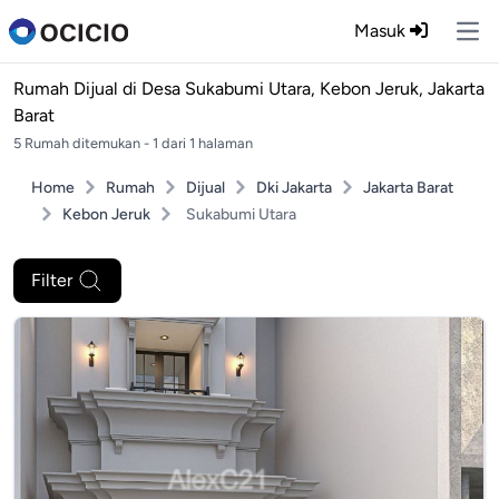
Masuk
Ope
Rumah Dijual di
Desa Sukabumi Utara, Kebon Jeruk, Jakarta
Barat
5 Rumah ditemukan - 1 dari 1 halaman
Home
Rumah
Dijual
Dki Jakarta
Jakarta Barat
Kebon Jeruk
Sukabumi Utara
Filter