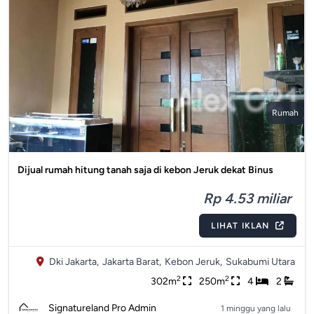
Rumah
Dijual rumah hitung tanah saja di kebon Jeruk dekat Binus
Rp 4.53 miliar
LIHAT IKLAN
Dki Jakarta,
Jakarta Barat,
Kebon Jeruk,
Sukabumi Utara
2
2
302m
250m
4
2
Signatureland Pro Admin
1 minggu yang lalu