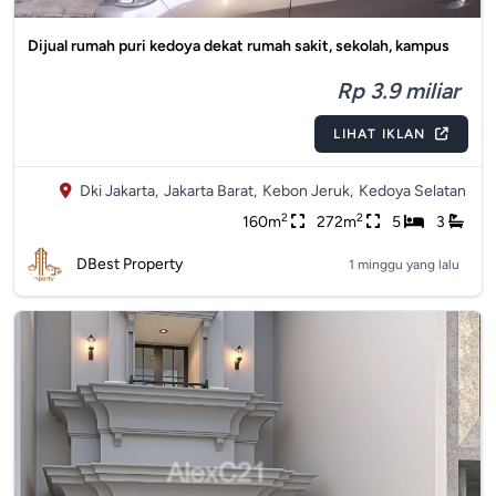
Dijual rumah puri kedoya dekat rumah sakit, sekolah, kampus
Rp 3.9 miliar
LIHAT IKLAN
Dki Jakarta,
Jakarta Barat,
Kebon Jeruk,
Kedoya Selatan
2
2
160m
272m
5
3
DBest Property
1 minggu yang lalu