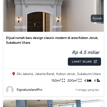
Rumah
Dijual rumah baru design classic modern di area Kebon Jeruk,
Sukabumi Utara
Rp 4.5 miliar
LIHAT IKLAN
Dki Jakarta,
Jakarta Barat,
Kebon Jeruk,
Sukabumi Utara
2
2
150m
200m
4
4
SignaturelandPro
1 minggu yang lalu