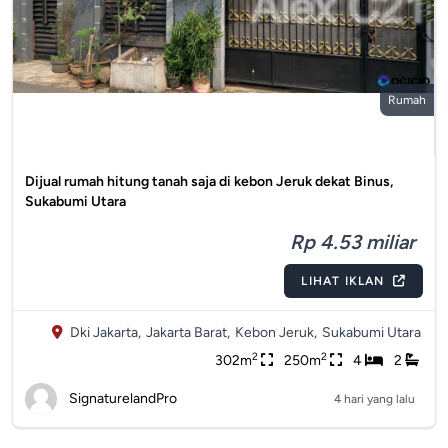
Rumah
Dijual rumah hitung tanah saja di kebon Jeruk dekat Binus,
Sukabumi Utara
Rp 4.53 miliar
LIHAT IKLAN
Dki Jakarta,
Jakarta Barat,
Kebon Jeruk,
Sukabumi Utara
2
2
302m
250m
4
2
SignaturelandPro
4 hari yang lalu