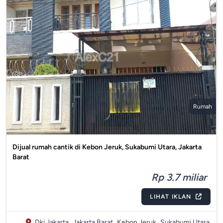
Rumah
Dijual rumah cantik di Kebon Jeruk, Sukabumi Utara, Jakarta
Barat
Rp 3.7 miliar
LIHAT IKLAN
Dki Jakarta,
Jakarta Barat,
Kebon Jeruk,
Sukabumi Utara