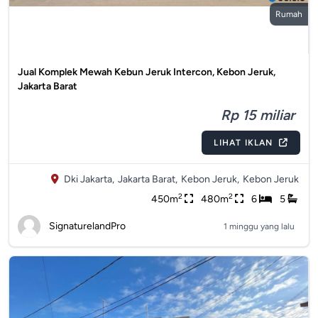
Rumah
Jual Komplek Mewah Kebun Jeruk Intercon, Kebon Jeruk,
Jakarta Barat
Rp 15 miliar
LIHAT IKLAN
Dki Jakarta,
Jakarta Barat,
Kebon Jeruk,
Kebon Jeruk
2
2
450m
480m
6
5
SignaturelandPro
1 minggu yang lalu