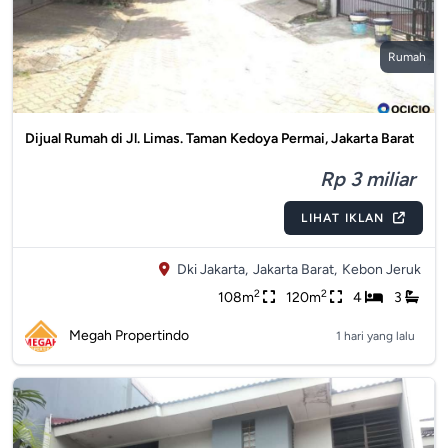
Rumah
Dijual Rumah di Jl. Limas. Taman Kedoya Permai, Jakarta Barat
Rp 3 miliar
LIHAT IKLAN
Dki Jakarta,
Jakarta Barat,
Kebon Jeruk
2
2
108m
120m
4
3
Megah Propertindo
1 hari yang lalu