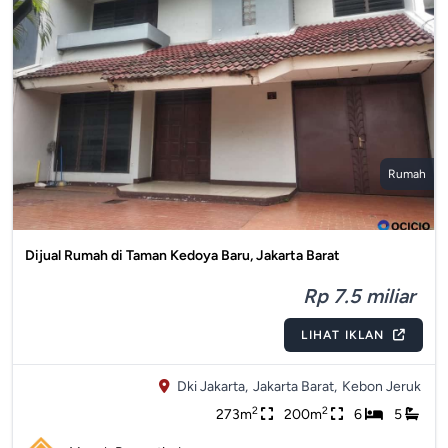
Rumah
Dijual Rumah di Taman Kedoya Baru, Jakarta Barat
Rp 7.5 miliar
LIHAT IKLAN
Dki Jakarta,
Jakarta Barat,
Kebon Jeruk
2
2
273m
200m
6
5