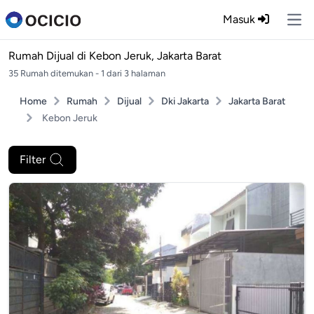
Masuk
Ope
Rumah Dijual di
Kebon Jeruk, Jakarta Barat
35 Rumah ditemukan - 1 dari 3 halaman
Home
Rumah
Dijual
Dki Jakarta
Jakarta Barat
Kebon Jeruk
Filter