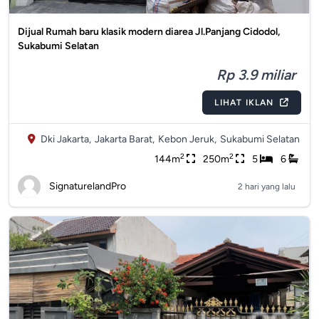
Dijual Rumah baru klasik modern diarea Jl.Panjang Cidodol,
Sukabumi Selatan
Rp 3.9 miliar
LIHAT IKLAN
Dki Jakarta,
Jakarta Barat,
Kebon Jeruk,
Sukabumi Selatan
2
2
144m
250m
5
6
SignaturelandPro
2 hari yang lalu