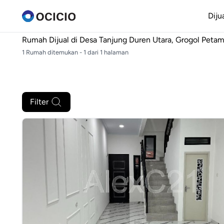
Diju
Rumah Dijual di
Desa Tanjung Duren Utara, Grogol Petam
1 Rumah ditemukan - 1 dari 1 halaman
Filter