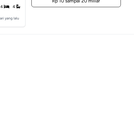
Rp 10 sampai 20 miliar
4
4
ari yang lalu