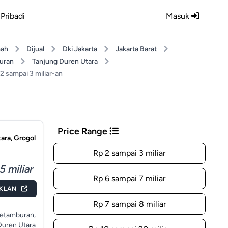
Pribadi
Masuk
ah
Dijual
Dki Jakarta
Jakarta Barat
uran
Tanjung Duren Utara
2 sampai 3 miliar-an
Price Range
ara, Grogol
Rp 2 sampai 3 miliar
5 miliar
Rp 6 sampai 7 miliar
IKLAN
Rp 7 sampai 8 miliar
Petamburan,
Duren Utara