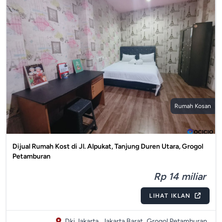
Rumah Kosan
Dijual Rumah Kost di Jl. Alpukat, Tanjung Duren Utara, Grogol
Petamburan
Rp 14 miliar
LIHAT IKLAN
Dki Jakarta,
Jakarta Barat,
Grogol Petamburan,