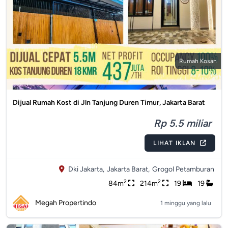
Rumah Kosan
Dijual Rumah Kost di Jln Tanjung Duren Timur, Jakarta Barat
Rp 5.5 miliar
LIHAT IKLAN
Dki Jakarta,
Jakarta Barat,
Grogol Petamburan
2
2
84m
214m
19
19
Megah Propertindo
1 minggu yang lalu