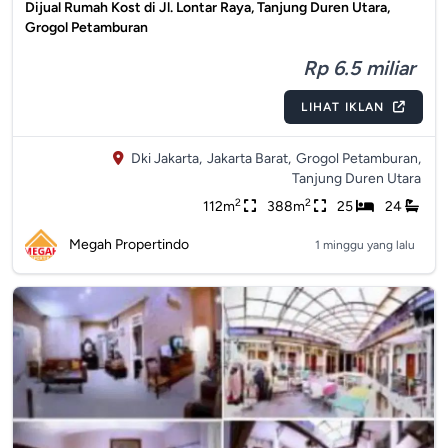
Dijual Rumah Kost di Jl. Lontar Raya, Tanjung Duren Utara,
Grogol Petamburan
Rp 6.5 miliar
LIHAT IKLAN
Dki Jakarta,
Jakarta Barat,
Grogol Petamburan,
Tanjung Duren Utara
2
2
112m
388m
25
24
Megah Propertindo
1 minggu yang lalu