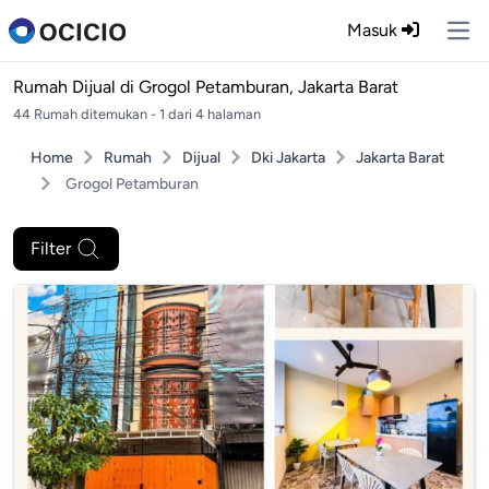
Masuk
Ope
Rumah Dijual di
Grogol Petamburan, Jakarta Barat
44 Rumah ditemukan - 1 dari 4 halaman
Home
Rumah
Dijual
Dki Jakarta
Jakarta Barat
Grogol Petamburan
Filter