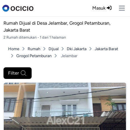
Masuk
Ope
Rumah Dijual di
Desa Jelambar, Grogol Petamburan,
Jakarta Barat
2 Rumah ditemukan - 1 dari 1 halaman
Home
Rumah
Dijual
Dki Jakarta
Jakarta Barat
Grogol Petamburan
Jelambar
Filter