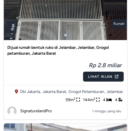
Rumah
Dijual rumah bentuk ruko di Jelambar, Jelambar, Grogol
petamburan, Jakarta Barat
Rp 2.8 miliar
LIHAT IKLAN
Dki Jakarta,
Jakarta Barat,
Grogol Petamburan,
Jelambar
2
2
59m
144m
4
4
SignaturelandPro
1 minggu yang lalu