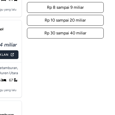
Rp 8 sampai 9 miliar
gu yang lalu
Rp 10 sampai 20 miliar
gol
Rp 30 sampai 40 miliar
4 miliar
IKLAN
Petamburan,
Duren Utara
6
67
gu yang lalu
tamburan,