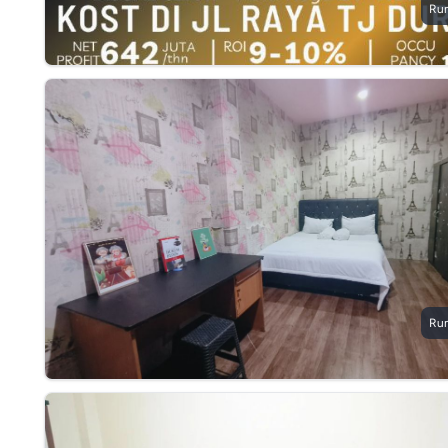
Ru
Ru