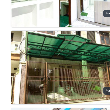
Ru
Ru