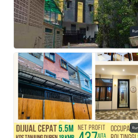
Ru
Ru