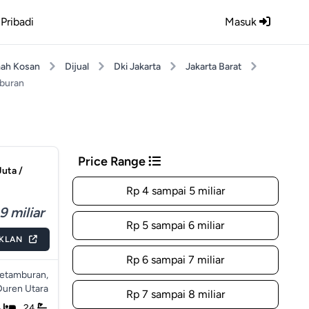
Pribadi
Masuk
ah Kosan
Dijual
Dki Jakarta
Jakarta Barat
buran
Price Range
uta /
Rp 4 sampai 5 miliar
9 miliar
Rp 5 sampai 6 miliar
IKLAN
Rp 6 sampai 7 miliar
Petamburan,
Duren Utara
Rp 7 sampai 8 miliar
4
24