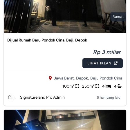
Rumah
Dijual Rumah Baru Pondok Cina, Beji, Depok
Rp 3 miliar
LIHAT IKLAN
Jawa Barat,
Depok,
Beji,
Pondok Cina
2
2
100m
250m
4
4
Signatureland Pro Admin
5 hari yang lalu