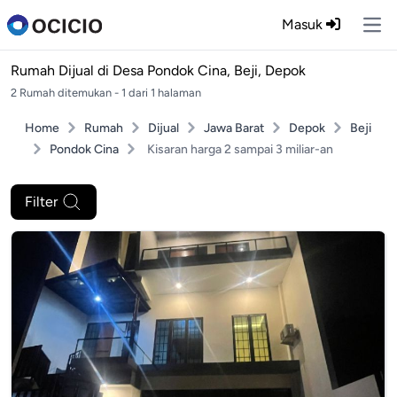
Masuk
Ope
Rumah Dijual di
Desa Pondok Cina, Beji, Depok
2 Rumah ditemukan - 1 dari 1 halaman
Home
Rumah
Dijual
Jawa Barat
Depok
Beji
Pondok Cina
Kisaran harga 2 sampai 3 miliar-an
Filter