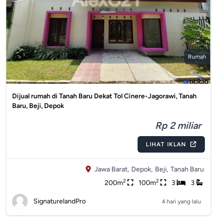
Rumah
Dijual rumah di Tanah Baru Dekat Tol Cinere-Jagorawi, Tanah
Baru, Beji, Depok
Rp 2 miliar
LIHAT IKLAN
Jawa Barat,
Depok,
Beji,
Tanah Baru
2
2
200m
100m
3
3
SignaturelandPro
4 hari yang lalu