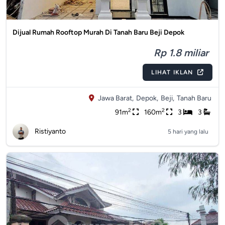
Dijual Rumah Rooftop Murah Di Tanah Baru Beji Depok
Rp 1.8 miliar
LIHAT IKLAN
Jawa Barat,
Depok,
Beji,
Tanah Baru
2
2
91m
160m
3
3
Ristiyanto
5 hari yang lalu