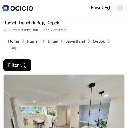
Masuk
Ope
Rumah Dijual di
Beji, Depok
79 Rumah ditemukan - 1 dari 7 halaman
Home
Rumah
Dijual
Jawa Barat
Depok
Beji
Filter