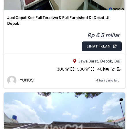
Jual Cepat Kos Full Tersewa & Full Furnished Di Dekat Ui
Depok
Rp 6.5 miliar
LIHAT IKLAN
Jawa Barat,
Depok,
Beji
2
2
300m
500m
40
21
YUNUS
4 hari yang lalu