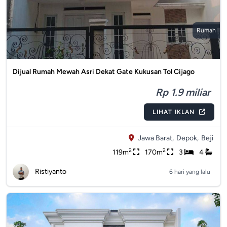
Rumah
Dijual Rumah Mewah Asri Dekat Gate Kukusan Tol Cijago
Rp 1.9 miliar
LIHAT IKLAN
Jawa Barat,
Depok,
Beji
2
2
119m
170m
3
4
Ristiyanto
6 hari yang lalu