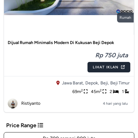
Rumah
Dijual Rumah Minimalis Modern Di Kukusan Beji Depok
Rp 750 juta
LIHAT IKLAN
Jawa Barat,
Depok,
Beji,
Beji Timur
2
2
69m
45m
2
1
Ristiyanto
4 hari yang lalu
Price Range