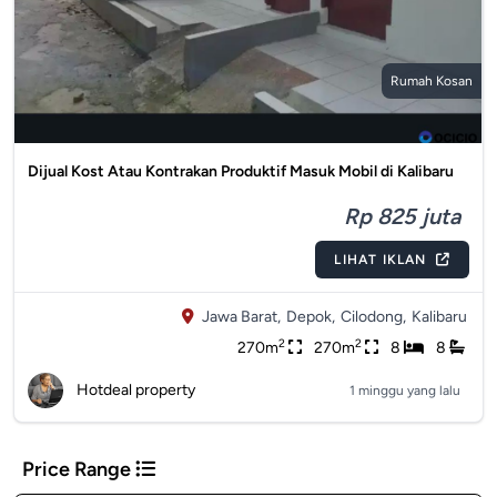
Rumah Kosan
Dijual Kost Atau Kontrakan Produktif Masuk Mobil di Kalibaru
Rp 825 juta
LIHAT IKLAN
Jawa Barat,
Depok,
Cilodong,
Kalibaru
2
2
270m
270m
8
8
Hotdeal property
1 minggu yang lalu
Price Range