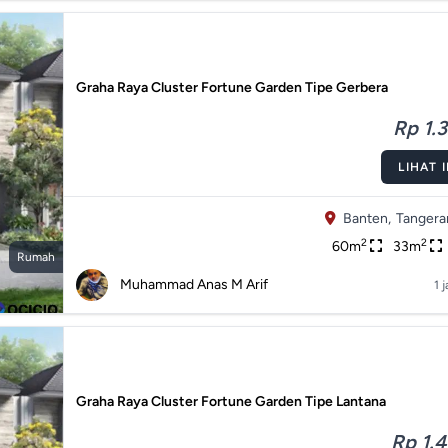
Graha Raya Cluster Fortune Garden Tipe Gerbera
Rp 1.3
LIHAT 
Banten,
Tangera
2
2
60m
33m
Rumah
Muhammad Anas M Arif
1 
Graha Raya Cluster Fortune Garden Tipe Lantana
Rp 1.4