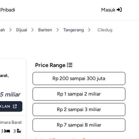
Pribadi
Masuk
ah
Dijual
Banten
Tangerang
Ciledug
Price Range
arat,
Rp 200 sampai 300 juta
5 miliar
Rp 1 sampai 2 miliar
IKLAN
Rp 2 sampai 3 miliar
imara Barat
Rp 7 sampai 8 miliar
3
3