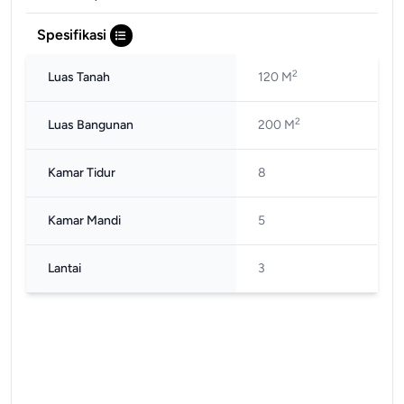
Spesifikasi
2
Luas Tanah
120 M
2
Luas Bangunan
200 M
Kamar Tidur
8
Kamar Mandi
5
Lantai
3