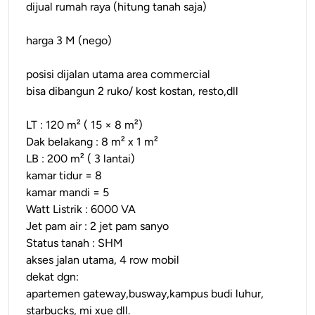
dijual rumah raya (hitung tanah saja)
harga 3 M (nego)
posisi dijalan utama area commercial
bisa dibangun 2 ruko/ kost kostan, resto,dll
LT : 120 m² ( 15 × 8 m²)
Dak belakang : 8 m² x 1 m²
LB : 200 m² ( 3 lantai)
kamar tidur = 8
kamar mandi = 5
Watt Listrik : 6000 VA
Jet pam air : 2 jet pam sanyo
Status tanah : SHM
akses jalan utama, 4 row mobil
dekat dgn:
apartemen gateway,busway,kampus budi luhur,
starbucks, mi xue dll.