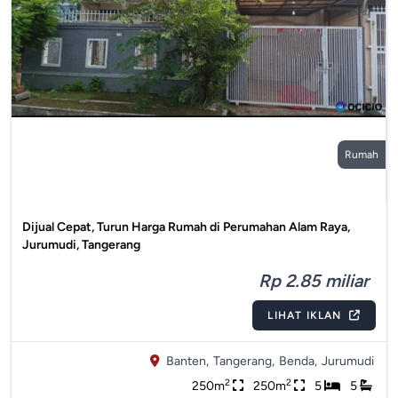
Rumah
Dijual Cepat, Turun Harga Rumah di Perumahan Alam Raya,
Jurumudi, Tangerang
Rp 2.85 miliar
LIHAT IKLAN
Banten,
Tangerang,
Benda,
Jurumudi
2
2
250m
250m
5
5