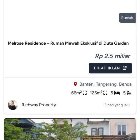
Rumah
Melrose Residence – Rumah Mewah Eksklusif di Duta Garden
Rp 2.5 miliar
LIHAT IKLAN
Banten,
Tangerang,
Benda
2
2
66m
125m
5
5
Richway Property
3 hari yang lalu