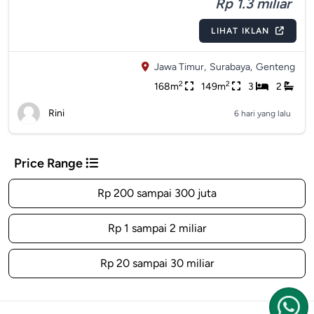
Rp 1.3 miliar
LIHAT IKLAN
Jawa Timur,
Surabaya,
Genteng
2
2
168m
149m
3
2
Rini
6 hari yang lalu
Price Range
Rp 200 sampai 300 juta
Rp 1 sampai 2 miliar
Rp 20 sampai 30 miliar