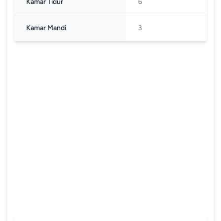
Kamar Tidur
6
Kamar Mandi
3