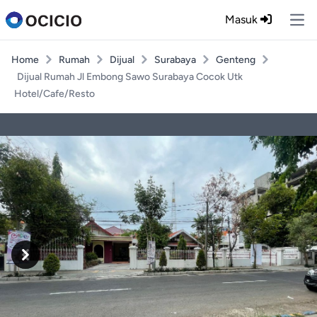
Masuk
Ope
Home
Rumah
Dijual
Surabaya
Genteng
Dijual Rumah Jl Embong Sawo Surabaya Cocok Utk
Hotel/Cafe/Resto
Previous
Next