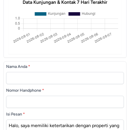
Data Kunjungan & Kontak 7 Hari Terakhir
Nama Anda
*
Nomor Handphone
*
Isi Pesan
*