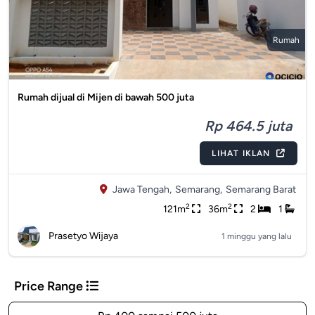
Rumah
Rumah dijual di Mijen di bawah 500 juta
Rp 464.5 juta
LIHAT IKLAN
Jawa Tengah,
Semarang,
Semarang Barat
2
2
121m
36m
2
1
Prasetyo Wijaya
1 minggu yang lalu
Price Range