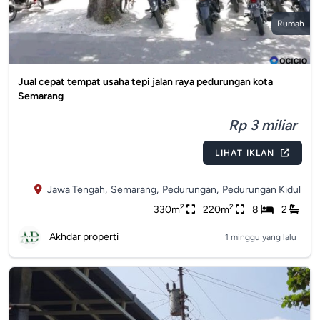
Rumah
Jual cepat tempat usaha tepi jalan raya pedurungan kota
Semarang
Rp 3 miliar
LIHAT IKLAN
Jawa Tengah,
Semarang,
Pedurungan,
Pedurungan Kidul
2
2
330m
220m
8
2
Akhdar properti
1 minggu yang lalu