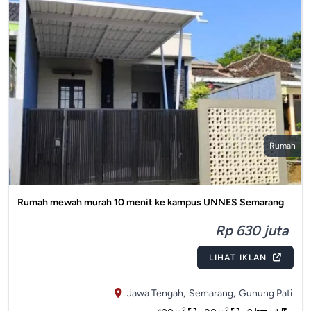
Rumah
Rumah mewah murah 10 menit ke kampus UNNES Semarang
Rp 630 juta
LIHAT IKLAN
Jawa Tengah,
Semarang,
Gunung Pati
2
2