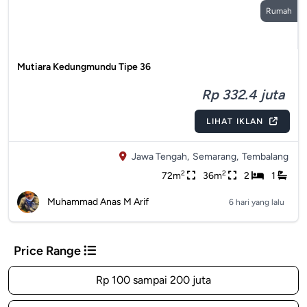
Rumah
Mutiara Kedungmundu Tipe 36
Rp 332.4 juta
LIHAT IKLAN
Jawa Tengah,
Semarang,
Tembalang
2
2
72m
36m
2
1
Muhammad Anas M Arif
6 hari yang lalu
Price Range
Rp 100 sampai 200 juta