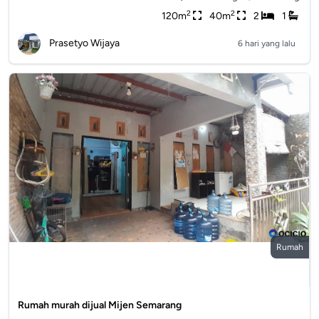
2
2
120m
40m
2
1
Prasetyo Wijaya
6 hari yang lalu
Rumah
Rumah murah dijual Mijen Semarang