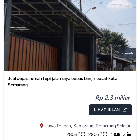
Rumah
Jual cepat rumah tepi jalan raya bebas banjir pusat kota
Semarang
Rp 2.3 miliar
LIHAT IKLAN
Jawa Tengah,
Semarang,
Semarang Selatan
2
2
280m
280m
4
3