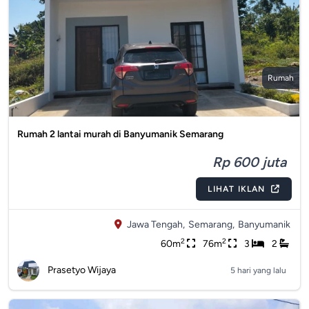
Rumah
Rumah 2 lantai murah di Banyumanik Semarang
Rp 600 juta
LIHAT IKLAN
Jawa Tengah,
Semarang,
Banyumanik
2
2
60m
76m
3
2
Prasetyo Wijaya
5 hari yang lalu