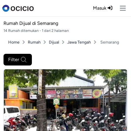
Masuk
Ope
Rumah Dijual di
Semarang
14 Rumah ditemukan - 1 dari 2 halaman
Home
Rumah
Dijual
Jawa Tengah
Semarang
Filter