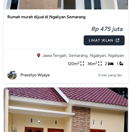
Rumah murah dijual di Ngaliyan Semarang
Rp 475 juta
LIHAT IKLAN
Jawa Tengah,
Semarang,
Ngaliyan,
Ngaliyan
2
2
120m
36m
2
1
Prasetyo Wijaya
6 hari yang lalu