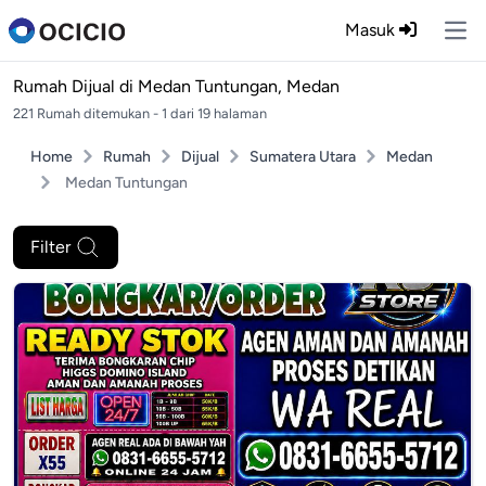
Masuk
Ope
Rumah Dijual di
Medan Tuntungan, Medan
221 Rumah ditemukan - 1 dari 19 halaman
Home
Rumah
Dijual
Sumatera Utara
Medan
Medan Tuntungan
Filter