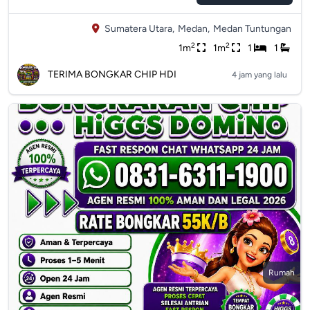
Sumatera Utara,
Medan,
Medan Tuntungan
2
2
1m
1m
1
1
TERIMA BONGKAR CHIP HDI
4 jam yang lalu
Rumah