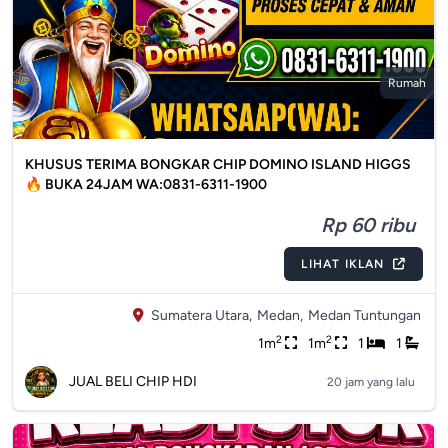
Rumah
KHUSUS TERIMA BONGKAR CHIP DOMINO ISLAND HIGGS
🔥 BUKA 24JAM WA:0831-6311-1900
Rp 60 ribu
LIHAT IKLAN
Sumatera Utara,
Medan,
Medan Tuntungan
2
2
1m
1m
1
1
JUAL BELI CHIP HDI
20 jam yang lalu