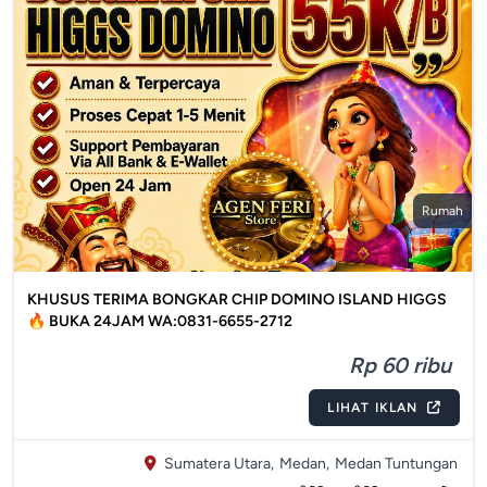
Rumah
KHUSUS TERIMA BONGKAR CHIP DOMINO ISLAND HIGGS
🔥 BUKA 24JAM WA:0831-6655-2712
Rp 60 ribu
LIHAT IKLAN
Sumatera Utara,
Medan,
Medan Tuntungan