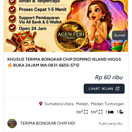
Rumah
KHUSUS TERIMA BONGKAR CHIP DOMINO ISLAND HIGGS
🔥 BUKA 24JAM WA:0831-6655-5712
Rp 60 ribu
LIHAT IKLAN
Sumatera Utara,
Medan,
Medan Tuntungan
2
2
1m
1m
1
1
TERIMA BONGKAR CHIP HDI
4 jam yang lalu