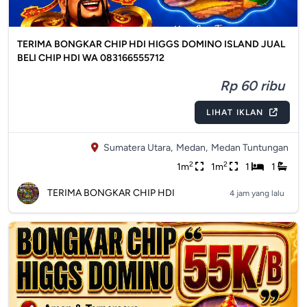
TERIMA BONGKAR CHIP HDI HIGGS DOMINO ISLAND JUAL
BELI CHIP HDI WA 083166555712
Rp 60 ribu
LIHAT IKLAN
Sumatera Utara,
Medan,
Medan Tuntungan
2
2
1m
1m
1
1
TERIMA BONGKAR CHIP HDI
4 jam yang lalu