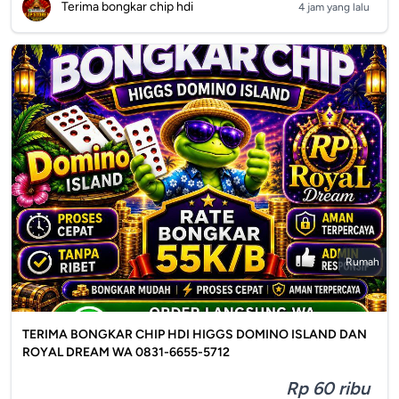
Terima bongkar chip hdi
4 jam yang lalu
Rumah
TERIMA BONGKAR CHIP HDI HIGGS DOMINO ISLAND DAN
ROYAL DREAM WA 0831-6655-5712
Rp 60 ribu