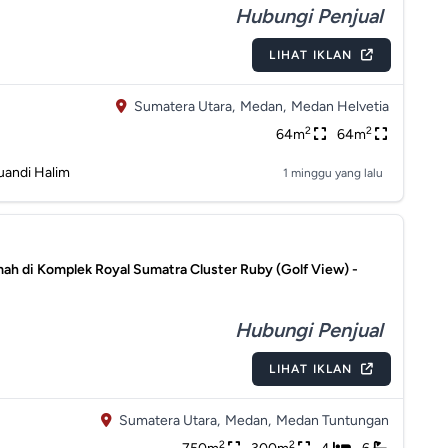
Hubungi Penjual
LIHAT IKLAN
Sumatera Utara,
Medan,
Medan Helvetia
2
2
64m
64m
uandi Halim
1 minggu yang lalu
ah di Komplek Royal Sumatra Cluster Ruby (Golf View) -
Hubungi Penjual
LIHAT IKLAN
Sumatera Utara,
Medan,
Medan Tuntungan
2
2