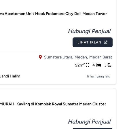
wa Apartemen Unit Hook Podomoro City Deli Medan Tower
Hubungi Penjual
LIHAT IKLAN
Sumatera Utara,
Medan,
Medan Barat
2
92m
4
3
uandi Halim
6 hari yang lalu
MURAH! Kavling di Komplek Royal Sumatra Medan Cluster
Hubungi Penjual