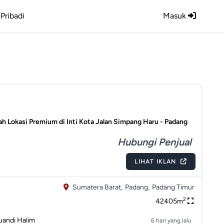
Pribadi
Masuk
ah Lokasi Premium di Inti Kota Jalan Simpang Haru - Padang
Hubungi Penjual
LIHAT IKLAN
Sumatera Barat,
Padang,
Padang Timur
2
42405m
uandi Halim
6 hari yang lalu