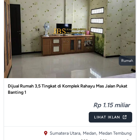
Rumah
Dijual Rumah 3,5 Tingkat di Komplek Rahayu Mas Jalan Pukat
Banting 1
Rp 1.15 miliar
LIHAT IKLAN
Sumatera Utara,
Medan,
Medan Tembung