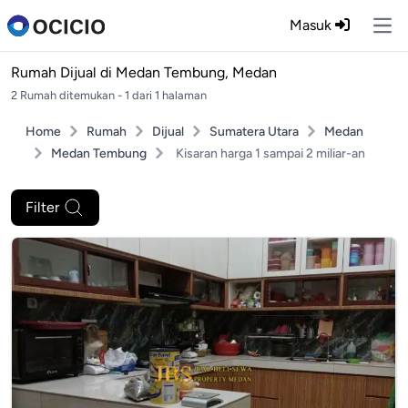
Masuk
Ope
Rumah Dijual di
Medan Tembung, Medan
2 Rumah ditemukan - 1 dari 1 halaman
Home
Rumah
Dijual
Sumatera Utara
Medan
Medan Tembung
Kisaran harga 1 sampai 2 miliar-an
Filter