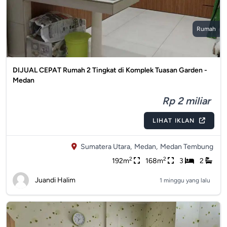
Rumah
DIJUAL CEPAT Rumah 2 Tingkat di Komplek Tuasan Garden -
Medan
Rp 2 miliar
LIHAT IKLAN
Sumatera Utara,
Medan,
Medan Tembung
2
2
192m
168m
3
2
Juandi Halim
1 minggu yang lalu