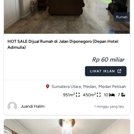
Rumah
HOT SALE Dijual Rumah di Jalan Diponegoro (Depan Hotel
Adimulia)
Rp 60 miliar
LIHAT IKLAN
Sumatera Utara,
Medan,
Medan Petisah
2
2
951m
450m
10
7
Juandi Halim
1 minggu yang lalu