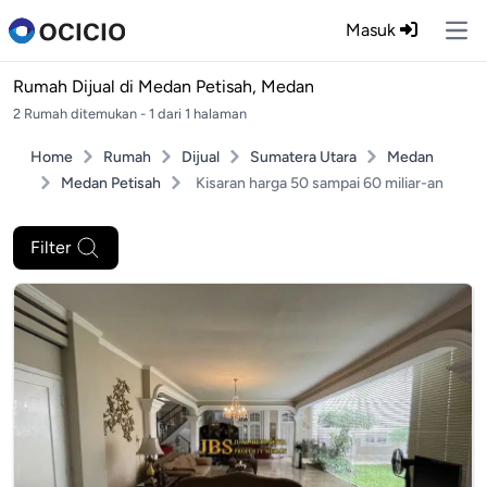
Masuk
Ope
Rumah Dijual di
Medan Petisah, Medan
2 Rumah ditemukan - 1 dari 1 halaman
Home
Rumah
Dijual
Sumatera Utara
Medan
Medan Petisah
Kisaran harga 50 sampai 60 miliar-an
Filter