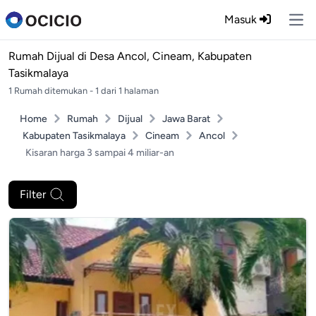
Masuk
Ope
Rumah Dijual di
Desa Ancol, Cineam, Kabupaten
Tasikmalaya
1 Rumah ditemukan - 1 dari 1 halaman
Home
Rumah
Dijual
Jawa Barat
Kabupaten Tasikmalaya
Cineam
Ancol
Kisaran harga 3 sampai 4 miliar-an
Filter