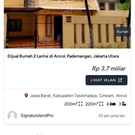
Rumah
Dijual Rumah 2 Lantai di Ancol, Pademangan, Jakarta Utara
Rp 3.7 miliar
LIHAT IKLAN
Jawa Barat,
Kabupaten Tasikmalaya,
Cineam,
Ancol
2
2
200m
220m
4
3
SignaturelandPro
20 jam yang lalu