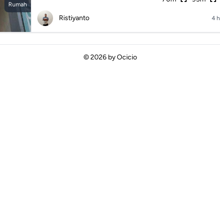
Rumah
Ristiyanto
4 h
© 2026 by
Ocicio