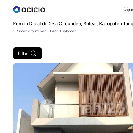
Diju
Rumah Dijual di
Desa Cireundeu, Solear, Kabupaten Tan
1 Rumah ditemukan - 1 dari 1 halaman
Filter