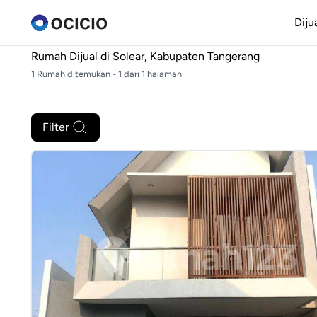
Diju
Rumah Dijual di
Solear, Kabupaten Tangerang
1 Rumah ditemukan - 1 dari 1 halaman
Filter