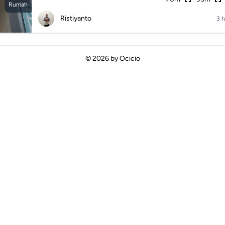
Rumah
Ristiyanto
3 h
© 2026 by
Ocicio