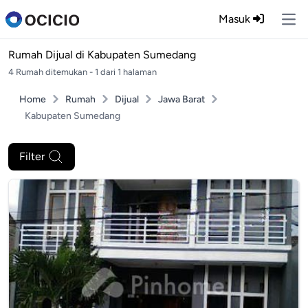
Masuk
Ope
Rumah Dijual di
Kabupaten Sumedang
4 Rumah ditemukan - 1 dari 1 halaman
Home
Rumah
Dijual
Jawa Barat
Kabupaten Sumedang
Filter