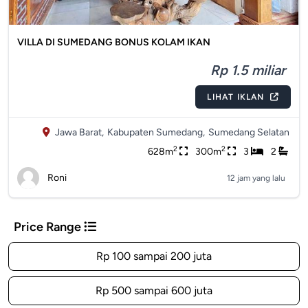
VILLA DI SUMEDANG BONUS KOLAM IKAN
Rp 1.5 miliar
LIHAT IKLAN
Jawa Barat,
Kabupaten Sumedang,
Sumedang Selatan
2
2
628m
300m
3
2
Roni
12 jam yang lalu
Price Range
Rp 100 sampai 200 juta
Rp 500 sampai 600 juta