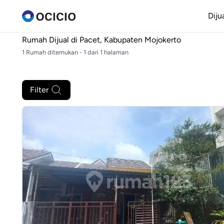
Diju
Rumah Dijual di
Pacet, Kabupaten Mojokerto
1 Rumah ditemukan - 1 dari 1 halaman
Filter