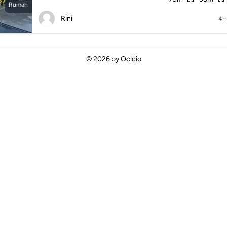
Rumah
Rini
4 h
© 2026 by
Ocicio