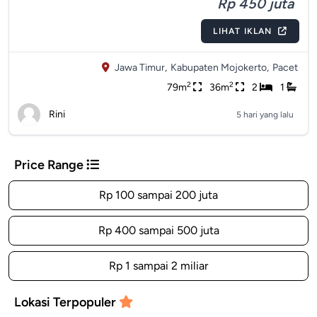
Rp 450 juta
LIHAT IKLAN
Jawa Timur,
Kabupaten Mojokerto,
Pacet
2
2
79m
36m
2
1
Rini
5 hari yang lalu
Price Range
Rp 100 sampai 200 juta
Rp 400 sampai 500 juta
Rp 1 sampai 2 miliar
Lokasi Terpopuler