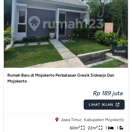
Rumah
Rumah Baru di Mojokerto Perbatasan Gresik Sidoarjo Dan
Mojokerto
Rp 189 juta
LIHAT IKLAN
Jawa Timur,
Kabupaten Mojokerto
2
2
60m
22m
1
1