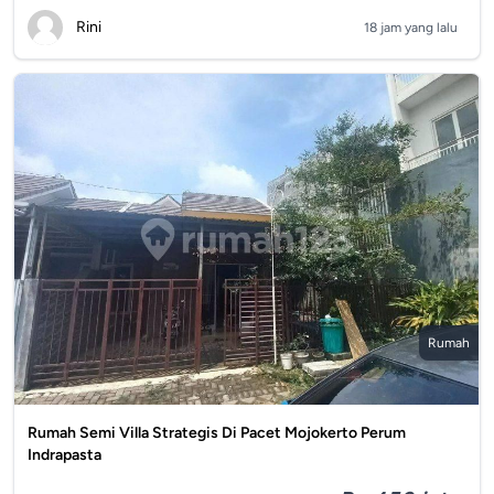
Rini
18 jam yang lalu
Rumah
Rumah Semi Villa Strategis Di Pacet Mojokerto Perum
Indrapasta