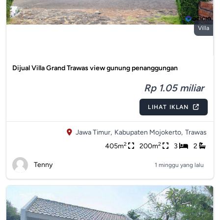
Villa
Dijual Villa Grand Trawas view gunung penanggungan
Rp 1.05 miliar
LIHAT IKLAN
Jawa Timur,
Kabupaten Mojokerto,
Trawas
2
2
405m
200m
3
2
Tenny
1 minggu yang lalu