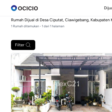
Diju
Rumah Dijual di
Desa Ciputat, Ciawigebang, Kabupaten 
1 Rumah ditemukan - 1 dari 1 halaman
Filter