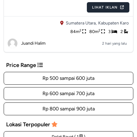
LIHAT IKLAN
Sumatera Utara,
Kabupaten Karo
2
2
84m
80m
3
2
Juandi Halim
2 hari yang lalu
Price Range
Rp 500 sampai 600 juta
Rp 600 sampai 700 juta
Rp 800 sampai 900 juta
Lokasi Terpopuler
Dolat Rayat ( 1
)