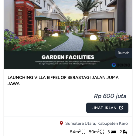
Rumah
LAUNCHING VILLA EIFFEL OF BERASTAGI JALAN JUMA
JAWA
Rp 600 juta
LIHAT IKLAN
Sumatera Utara,
Kabupaten Karo
2
2
84m
80m
3
2