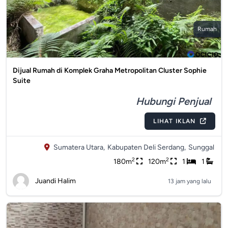
Rumah
Dijual Rumah di Komplek Graha Metropolitan Cluster Sophie
Suite
Hubungi Penjual
LIHAT IKLAN
Sumatera Utara,
Kabupaten Deli Serdang,
Sunggal
2
2
180m
120m
1
1
Juandi Halim
13 jam yang lalu