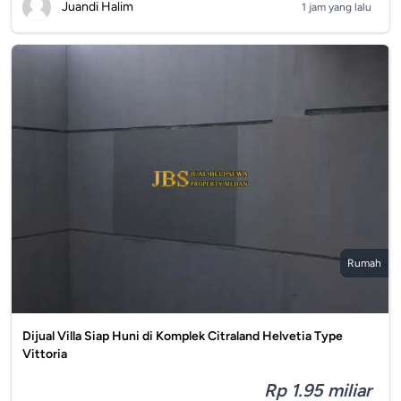
Juandi Halim
1 jam yang lalu
Rumah
Dijual Villa Siap Huni di Komplek Citraland Helvetia Type
Vittoria
Rp 1.95 miliar