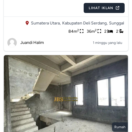
LIHAT IKLAN
Sumatera Utara,
Kabupaten Deli Serdang,
Sunggal
2
2
84m
36m
2
2
Juandi Halim
1 minggu yang lalu
Rumah