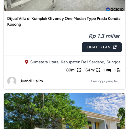
Dijual Villa di Komplek Givency One Medan Type Prada Kondisi
Kosong
Rp 1.3 miliar
LIHAT IKLAN
Sumatera Utara,
Kabupaten Deli Serdang,
Sunggal
2
2
89m
164m
1
1
Juandi Halim
1 minggu yang lalu