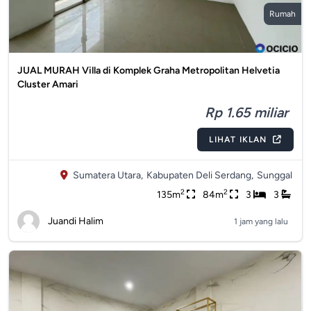
Rumah
JUAL MURAH Villa di Komplek Graha Metropolitan Helvetia
Cluster Amari
Rp 1.65 miliar
LIHAT IKLAN
Sumatera Utara,
Kabupaten Deli Serdang,
Sunggal
2
2
135m
84m
3
3
Juandi Halim
1 jam yang lalu