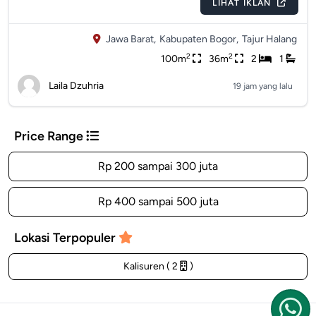
LIHAT IKLAN
Jawa Barat,
Kabupaten Bogor,
Tajur Halang
2
2
100m
36m
2
1
Laila Dzuhria
19 jam yang lalu
Price Range
Rp 200 sampai 300 juta
Rp 400 sampai 500 juta
Lokasi Terpopuler
Kalisuren ( 2
)