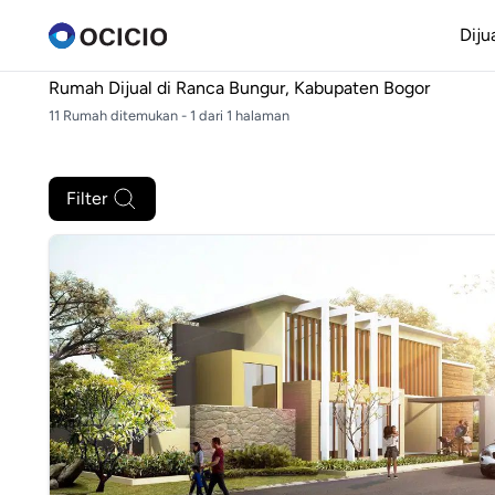
Diju
Rumah Dijual di
Ranca Bungur, Kabupaten Bogor
11 Rumah ditemukan - 1 dari 1 halaman
Filter