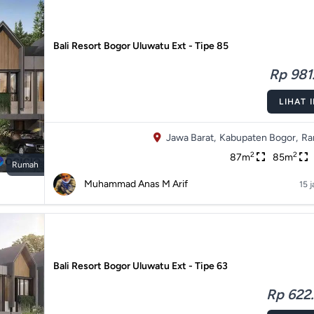
Bali Resort Bogor Uluwatu Ext - Tipe 85
Rp 981.
LIHAT 
Jawa Barat,
Kabupaten Bogor,
Ra
2
2
87m
85m
Rumah
Muhammad Anas M Arif
15 
Bali Resort Bogor Uluwatu Ext - Tipe 63
Rp 622.