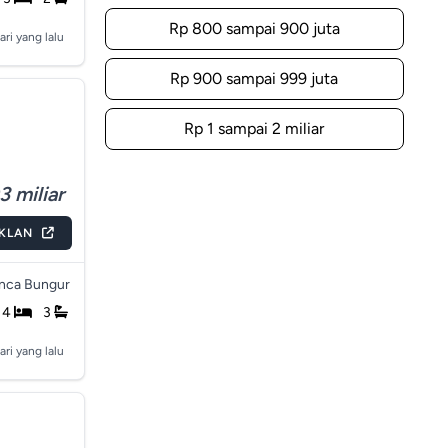
Rp 800 sampai 900 juta
ari yang lalu
Rp 900 sampai 999 juta
Rp 1 sampai 2 miliar
3 miliar
IKLAN
nca Bungur
4
3
ari yang lalu