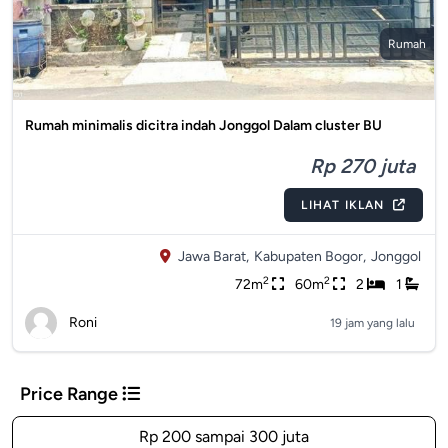
Rumah
Rumah minimalis dicitra indah Jonggol Dalam cluster BU
Rp 270 juta
LIHAT IKLAN
Jawa Barat,
Kabupaten Bogor,
Jonggol
2
2
72m
60m
2
1
Roni
19 jam yang lalu
Price Range
Rp 200 sampai 300 juta