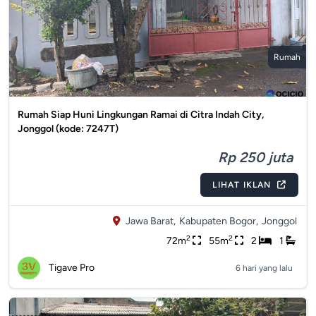
Rumah
Rumah Siap Huni Lingkungan Ramai di Citra Indah City,
Jonggol (kode: 7247T)
Rp 250 juta
LIHAT IKLAN
Jawa Barat,
Kabupaten Bogor,
Jonggol
2
2
72m
55m
2
1
Tigave Pro
6 hari yang lalu