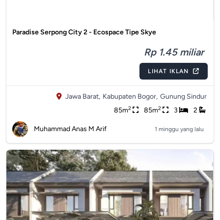
Paradise Serpong City 2 - Ecospace Tipe Skye
Rp 1.45 miliar
LIHAT IKLAN
Jawa Barat,
Kabupaten Bogor,
Gunung Sindur
2
2
85m
85m
3
2
Muhammad Anas M Arif
1 minggu yang lalu