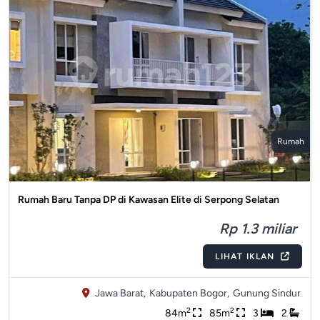
Rumah
Rumah Baru Tanpa DP di Kawasan Elite di Serpong Selatan
Rp 1.3 miliar
LIHAT IKLAN
Jawa Barat,
Kabupaten Bogor,
Gunung Sindur
2
2
84m
85m
3
2