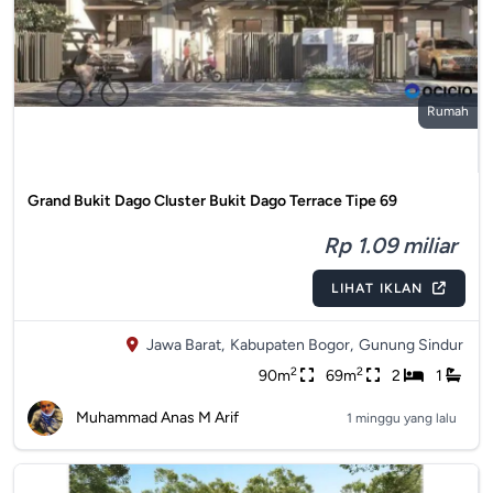
Rumah
Grand Bukit Dago Cluster Bukit Dago Terrace Tipe 69
Rp 1.09 miliar
LIHAT IKLAN
Jawa Barat,
Kabupaten Bogor,
Gunung Sindur
2
2
90m
69m
2
1
Muhammad Anas M Arif
1 minggu yang lalu