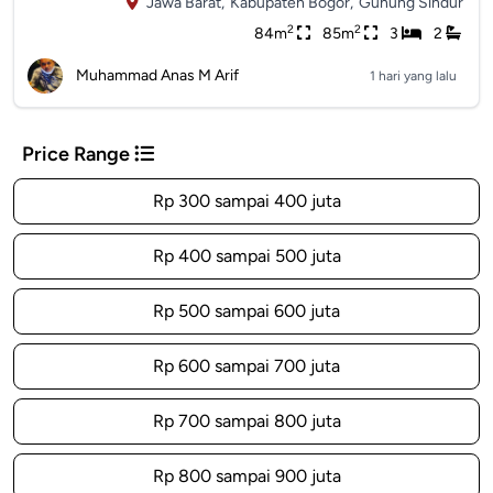
Jawa Barat,
Kabupaten Bogor,
Gunung Sindur
2
2
84m
85m
3
2
Muhammad Anas M Arif
1 hari yang lalu
Price Range
Rp 300 sampai 400 juta
Rp 400 sampai 500 juta
Rp 500 sampai 600 juta
Rp 600 sampai 700 juta
Rp 700 sampai 800 juta
Rp 800 sampai 900 juta