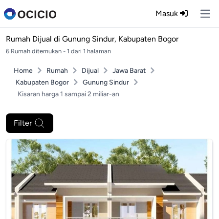
Masuk
Ope
Rumah Dijual di
Gunung Sindur, Kabupaten Bogor
6 Rumah ditemukan - 1 dari 1 halaman
Home
Rumah
Dijual
Jawa Barat
Kabupaten Bogor
Gunung Sindur
Kisaran harga 1 sampai 2 miliar-an
Filter