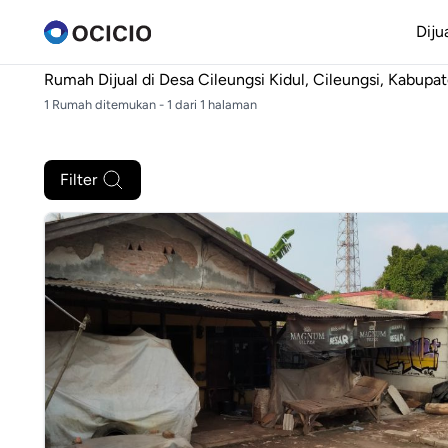
Diju
Rumah Dijual di
Desa Cileungsi Kidul, Cileungsi, Kabupa
1 Rumah ditemukan - 1 dari 1 halaman
Filter