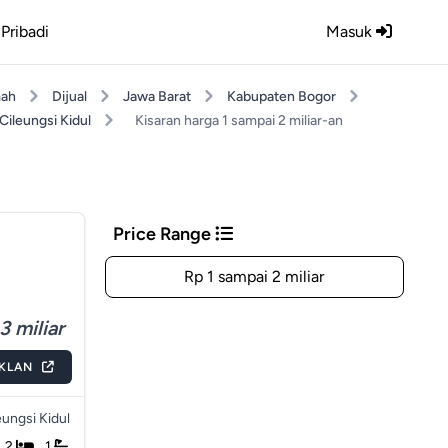
Pribadi
Masuk
ah
Dijual
Jawa Barat
Kabupaten Bogor
Cileungsi Kidul
Kisaran harga 1 sampai 2 miliar-an
Price Range
Rp 1 sampai 2 miliar
3 miliar
IKLAN
eungsi Kidul
2
1