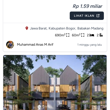
Rp 1.59 miliar
LIHAT IKLAN
Jawa Barat,
Kabupaten Bogor,
Babakan Madang
2
2
690m
60m
2
2
Muhammad Anas M Arif
1 minggu yang lalu