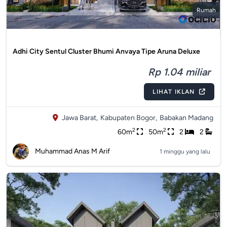
Rumah
Adhi City Sentul Cluster Bhumi Anvaya Tipe Aruna Deluxe
Rp 1.04 miliar
LIHAT IKLAN
Jawa Barat,
Kabupaten Bogor,
Babakan Madang
2
2
60m
50m
2
2
Muhammad Anas M Arif
1 minggu yang lalu