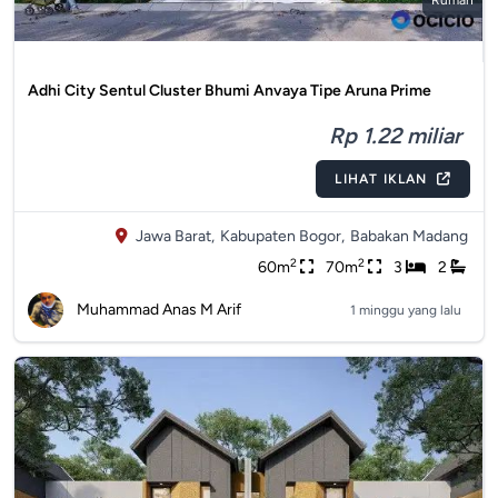
Rumah
Adhi City Sentul Cluster Bhumi Anvaya Tipe Aruna Prime
Rp 1.22 miliar
LIHAT IKLAN
Jawa Barat,
Kabupaten Bogor,
Babakan Madang
2
2
60m
70m
3
2
Muhammad Anas M Arif
1 minggu yang lalu