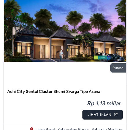
Rumah
Adhi City Sentul Cluster Bhumi Svarga Tipe Asana
Rp 1.13 miliar
LIHAT IKLAN
Jawa Barat,
Kabupaten Bogor,
Babakan Madang