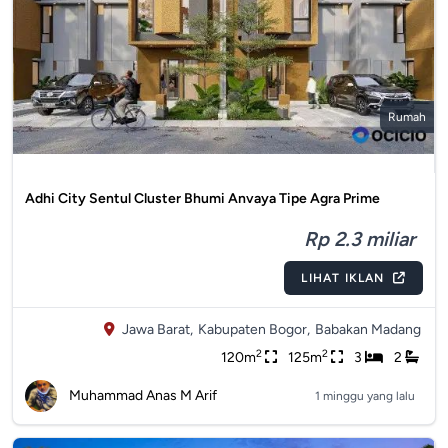
Rumah
Adhi City Sentul Cluster Bhumi Anvaya Tipe Agra Prime
Rp 2.3 miliar
LIHAT IKLAN
Jawa Barat,
Kabupaten Bogor,
Babakan Madang
2
2
120m
125m
3
2
Muhammad Anas M Arif
1 minggu yang lalu