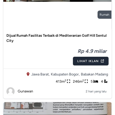
Rumah
Dijual Rumah Fasilitas Terbaik di Mediteranian Golf Hill Sentul
City
Rp 4.9 miliar
LIHAT IKLAN
Jawa Barat,
Kabupaten Bogor,
Babakan Madang
2
2
413m
246m
5
4
Gunawan
2 hari yang lalu