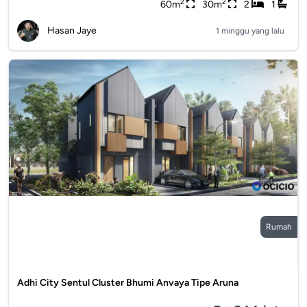
2
2
60m
30m
2
1
Hasan Jaye
1 minggu yang lalu
Rumah
Adhi City Sentul Cluster Bhumi Anvaya Tipe Aruna