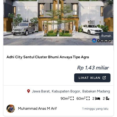
Rumah
Adhi City Sentul Cluster Bhumi Anvaya Tipe Agra
Rp 1.43 miliar
LIHAT IKLAN
Jawa Barat,
Kabupaten Bogor,
Babakan Madang
2
2
90m
60m
2
2
Muhammad Anas M Arif
1 minggu yang lalu