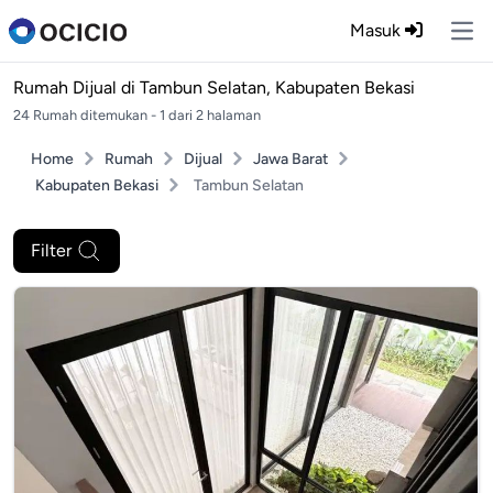
Masuk
Ope
Rumah Dijual di
Tambun Selatan, Kabupaten Bekasi
24 Rumah ditemukan - 1 dari 2 halaman
Home
Rumah
Dijual
Jawa Barat
Kabupaten Bekasi
Tambun Selatan
Filter