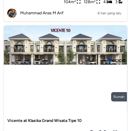
2
2
104m
128m
4
3
Muhammad Anas M Arif
6 hari yang lalu
Rumah
Vicente at Klasika Grand Wisata Tipe 10