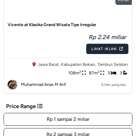
Rumah
Vicente at Klasika Grand Wisata Tipe Irregular
Rp 2.24 miliar
LIHAT IKLAN
Jawa Barat,
Kabupaten Bekasi,
Tambun Selatan
2
2
108m
87m
3
3
Muhammad Anas M Arif
6 hari yang lalu
Price Range
Rp 1 sampai 2 miliar
Rp 2 sampai 3 miliar