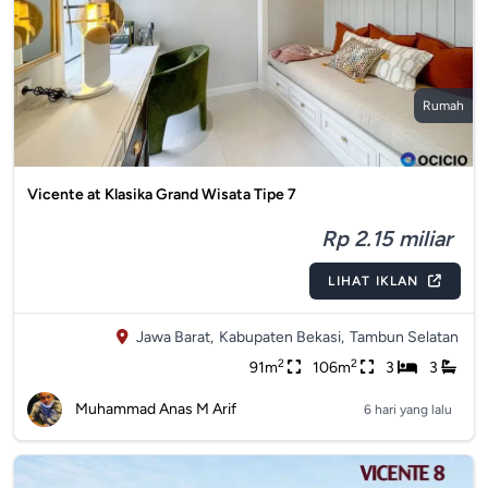
Rumah
Vicente at Klasika Grand Wisata Tipe 7
Rp 2.15 miliar
LIHAT IKLAN
Jawa Barat,
Kabupaten Bekasi,
Tambun Selatan
2
2
91m
106m
3
3
Muhammad Anas M Arif
6 hari yang lalu