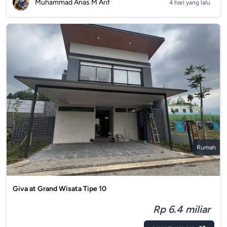
Muhammad Anas M Arif
4 hari yang lalu
Rumah
Giva at Grand Wisata Tipe 10
Rp 6.4 miliar