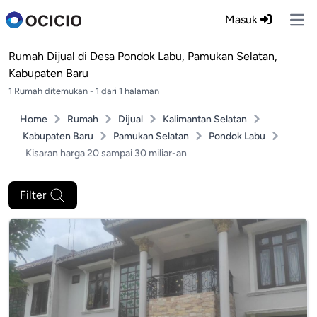
Masuk
Ope
Rumah Dijual di
Desa Pondok Labu, Pamukan Selatan,
Kabupaten Baru
1 Rumah ditemukan - 1 dari 1 halaman
Home
Rumah
Dijual
Kalimantan Selatan
Kabupaten Baru
Pamukan Selatan
Pondok Labu
Kisaran harga 20 sampai 30 miliar-an
Filter