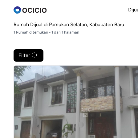
Diju
Rumah Dijual di
Pamukan Selatan, Kabupaten Baru
1 Rumah ditemukan - 1 dari 1 halaman
Filter