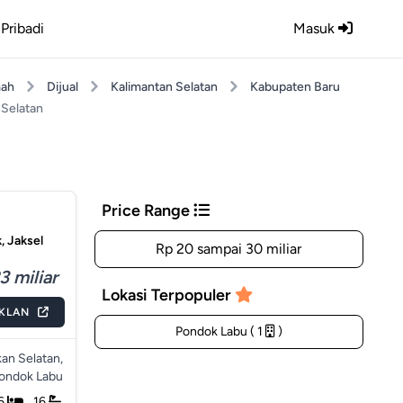
Pribadi
Masuk
ah
Dijual
Kalimantan Selatan
Kabupaten Baru
Selatan
Price Range
, Jaksel
Rp 20 sampai 30 miliar
3 miliar
Lokasi Terpopuler
IKLAN
Pondok Labu ( 1
)
an Selatan,
ondok Labu
6
16