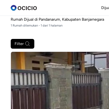
Diju
Rumah Dijual di
Pandanarum, Kabupaten Banjarnegara
1 Rumah ditemukan - 1 dari 1 halaman
Filter